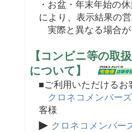
・お盆・年末年始の休
により、表示結果の営
実際と異なる場合が
【コンビニ等の取扱
について】
■ご利用いただけるお
クロネコメンバー
客様
▶
クロネコメンバー