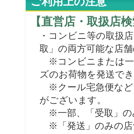
ご利用上の注意
【直営店・取扱店検
・コンビニ等の取扱店
取」の両方可能な店舗
※コンビニまたは一部の
ズのお荷物を発送で
※クール宅急便など、
がございます。
※一部、「受取」のみ
※「発送」のみの店舗