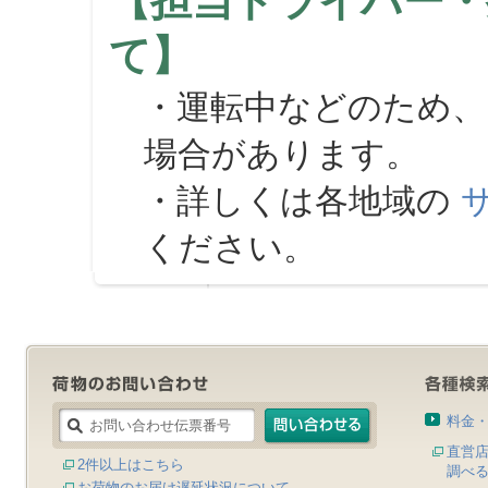
【担当ドライバー・
て】
・運転中などのため、
場合があります。
・詳しくは各地域の
ください。
料金
直営
2件以上はこちら
調べ
お荷物のお届け遅延状況について