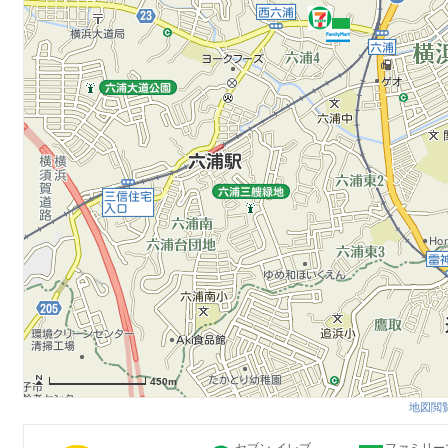
450m
地図閲