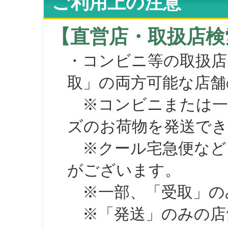
ご利用上の注意
【直営店・取扱店検
・コンビニ等の取扱店
取」の両方可能な店舗
※コンビニまたは一部の
ズのお荷物を発送で
※クール宅急便など、
がございます。
※一部、「受取」のみ
※「発送」のみの店舗