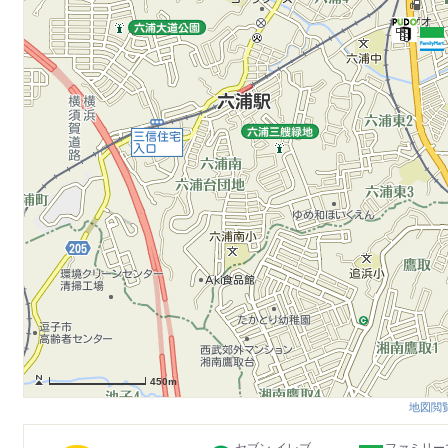
450m
地図閲