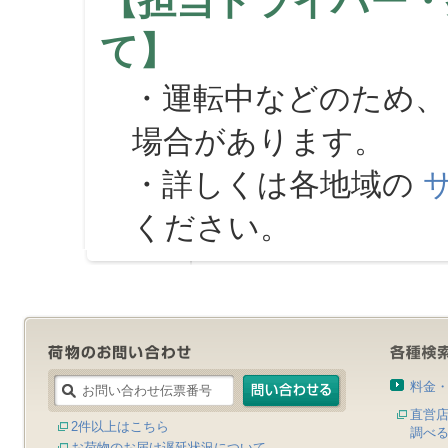
【担当ドライバー・
て】
・運転中などのため、
場合があります。
・詳しくは各地域の
ください。
料金
直営
2件以上はこちら
調べ
お荷物のお届け遅延状況について