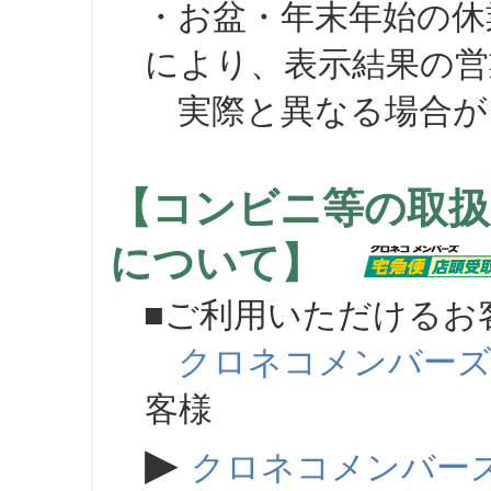
・お盆・年末年始の休
により、表示結果の営
実際と異なる場合が
【コンビニ等の取扱
について】
■ご利用いただけるお
クロネコメンバー
客様
▶
クロネコメンバー