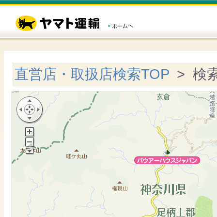
直営店・取扱店検索TOP
> 検