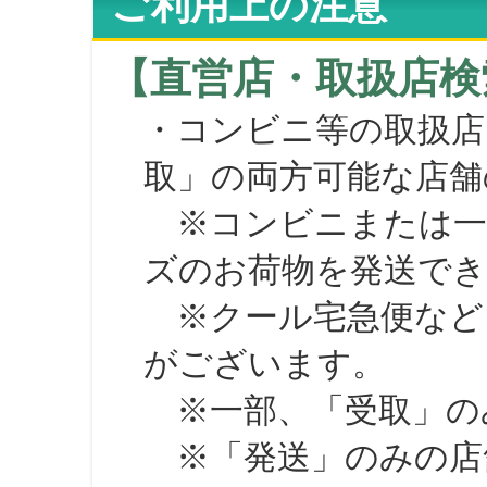
ご利用上の注意
【直営店・取扱店検
・コンビニ等の取扱店
取」の両方可能な店舗
※コンビニまたは一部の
ズのお荷物を発送で
※クール宅急便など、
がございます。
※一部、「受取」のみ
※「発送」のみの店舗