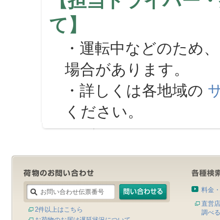
【担当ドライバー・
て】
・運転中などのため、
場合があります。
・詳しくは各地域の
ください。
料金
直営
2件以上はこちら
調べ
お荷物のお届け遅延状況について