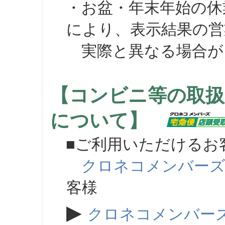
・お盆・年末年始の休
により、表示結果の営
実際と異なる場合が
【コンビニ等の取扱
について】
■ご利用いただけるお
クロネコメンバー
客様
▶
クロネコメンバー