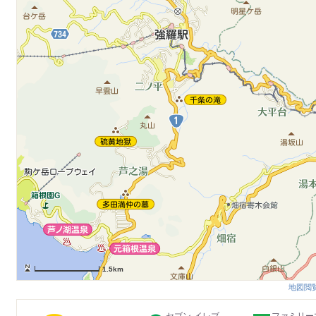
1.5km
地図閲