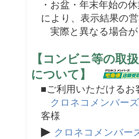
・お盆・年末年始の休
により、表示結果の営
実際と異なる場合が
【コンビニ等の取扱
について】
■ご利用いただけるお
クロネコメンバー
客様
▶
クロネコメンバー