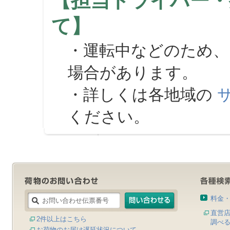
【担当ドライバー・
て】
・運転中などのため、
場合があります。
・詳しくは各地域の
ください。
料金
直営
2件以上はこちら
調べ
お荷物のお届け遅延状況について