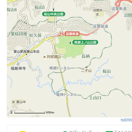
650m
地図閲