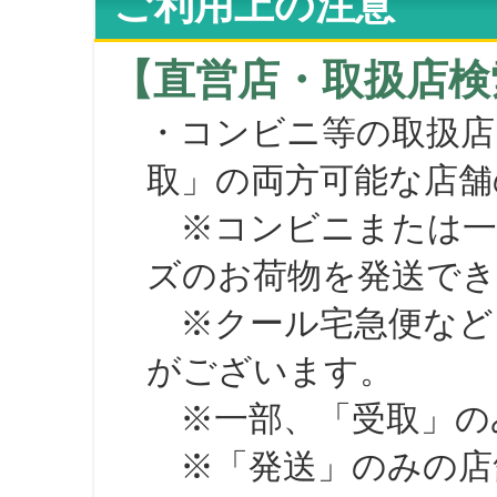
ご利用上の注意
【直営店・取扱店検
・コンビニ等の取扱店
取」の両方可能な店舗
※コンビニまたは一部の
ズのお荷物を発送で
※クール宅急便など、
がございます。
※一部、「受取」のみ
※「発送」のみの店舗