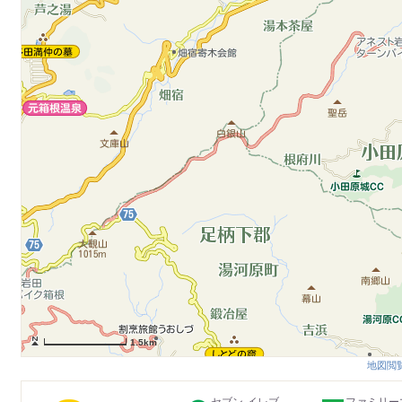
1.5km
地図閲