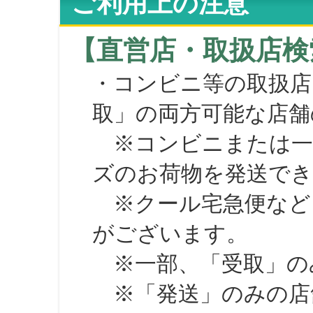
ご利用上の注意
【直営店・取扱店検
・コンビニ等の取扱店
取」の両方可能な店舗
※コンビニまたは一部の
ズのお荷物を発送で
※クール宅急便など、
がございます。
※一部、「受取」のみ
※「発送」のみの店舗