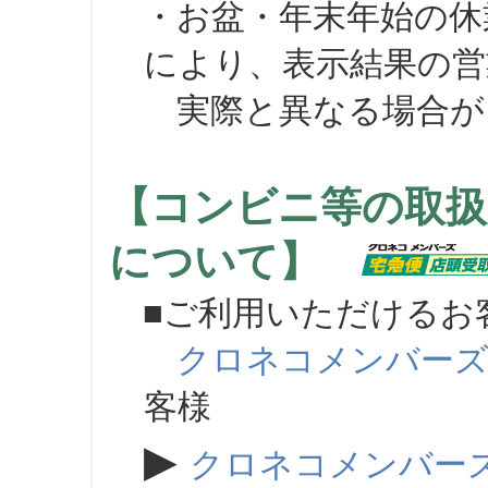
・お盆・年末年始の休
により、表示結果の営
実際と異なる場合が
【コンビニ等の取扱
について】
■ご利用いただけるお
クロネコメンバー
客様
▶
クロネコメンバー