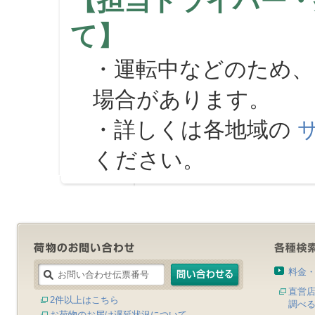
【担当ドライバー・
て】
・運転中などのため、
場合があります。
・詳しくは各地域の
ください。
料金
直営
2件以上はこちら
調べ
お荷物のお届け遅延状況について