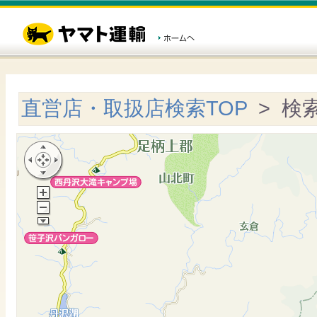
直営店・取扱店検索TOP
> 検