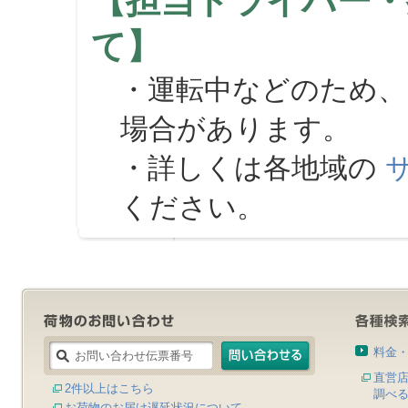
【担当ドライバー・
て】
・運転中などのため、
場合があります。
・詳しくは各地域の
ください。
料金
直営
2件以上はこちら
調べ
お荷物のお届け遅延状況について