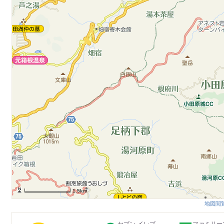
1.5km
地図閲