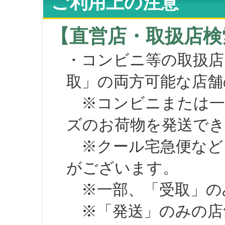
ご利用上の注意
【直営店・取扱店検
・コンビニ等の取扱店
取」の両方可能な店舗
※コンビニまたは一部の
ズのお荷物を発送で
※クール宅急便など、
がございます。
※一部、「受取」のみ
※「発送」のみの店舗