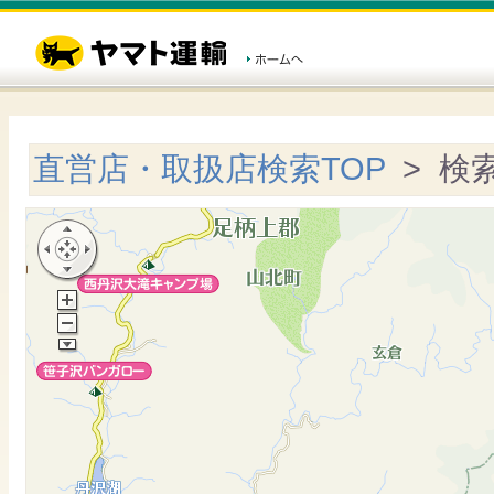
直営店・取扱店検索TOP
> 検