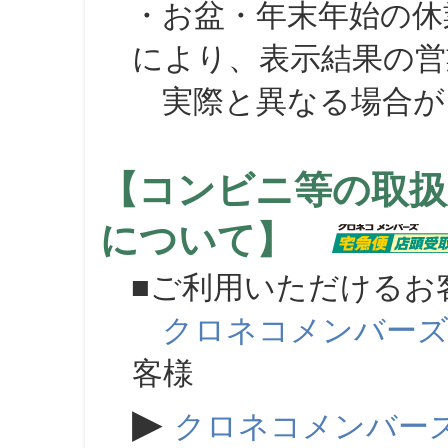
・お盆・年末年始の休
により、表示結果の営
実際と異なる場合が
【コンビニ等の取扱
について】
■ご利用いただけるお
クロネコメンバー
客様
▶
クロネコメンバー