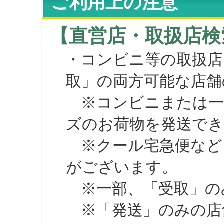
ご利用上の注意
【直営店・取扱店検
・コンビニ等の取扱店
取」の両方可能な店舗
※コンビニまたは一部の
ズのお荷物を発送で
※クール宅急便など、
がございます。
※一部、「受取」のみ
※「発送」のみの店舗