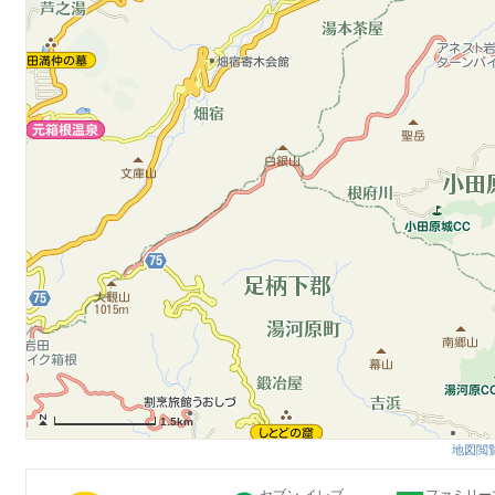
1.5km
地図閲