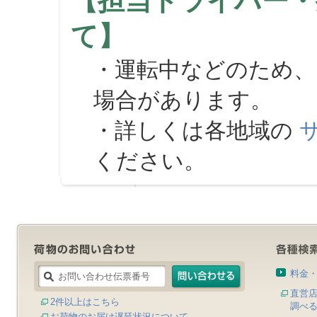
【担当ドライバー・
て】
・運転中などのため、
場合があります。
・詳しくは各地域の
ください。
料金
直営
2件以上はこちら
調べ
お荷物のお届け遅延状況について