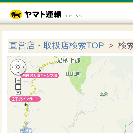
直営店・取扱店検索TOP
> 検