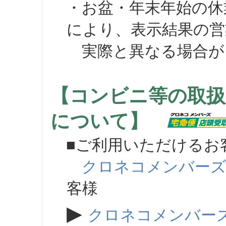
・お盆・年末年始の休
により、表示結果の営
実際と異なる場合が
【コンビニ等の取扱
について】
■ご利用いただけるお
クロネコメンバー
客様
▶
クロネコメンバー