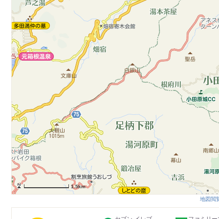
1.5km
地図閲