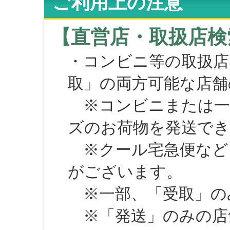
ご利用上の注意
【直営店・取扱店検
・コンビニ等の取扱店
取」の両方可能な店舗
※コンビニまたは一部の
ズのお荷物を発送で
※クール宅急便など、
がございます。
※一部、「受取」のみ
※「発送」のみの店舗