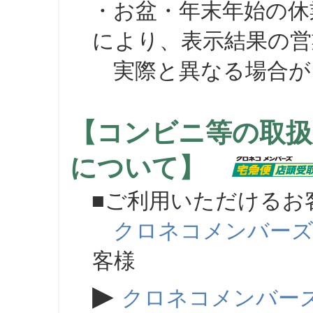
・お盆・年末年始の休
により、表示結果の営
実際と異なる場合が
【コンビニ等の取扱
について】
■ご利用いただけるお
クロネコメンバー
客様
▶
クロネコメンバー