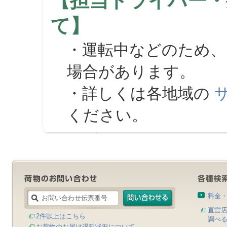
【担当ドライバー・
て】
・運転中などのため、
場合があります。
・詳しくは各地域の
ください。
料金
直営
2件以上はこちら
調べ
お荷物のお届け遅延状況について