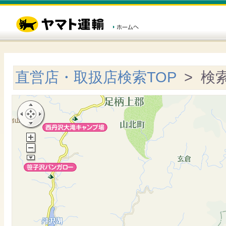
直営店・取扱店検索TOP
> 検