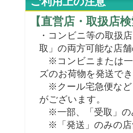
ご利用上の注意
【直営店・取扱店検
・コンビニ等の取扱店
取」の両方可能な店舗
※コンビニまたは一部の
ズのお荷物を発送で
※クール宅急便など、
がございます。
※一部、「受取」のみ
※「発送」のみの店舗