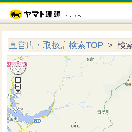
直営店・取扱店検索TOP
> 検