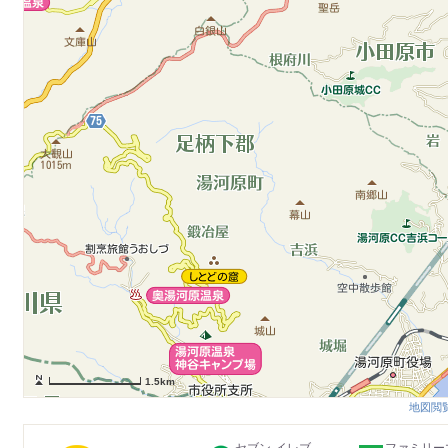
1.5km
地図閲