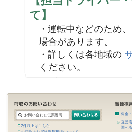
【担当ドライバー・
て】
・運転中などのため、
場合があります。
・詳しくは各地域の
ください。
料金
直営
2件以上はこちら
調べ
お荷物のお届け遅延状況について