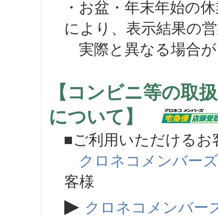
・お盆・年末年始の休
により、表示結果の営
実際と異なる場合が
【コンビニ等の取扱
について】
■ご利用いただけるお
クロネコメンバー
客様
▶
クロネコメンバー