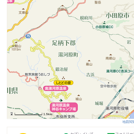
1.5km
地図閲