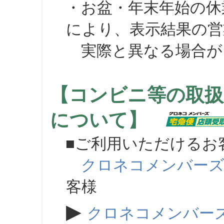
・お盆・年末年始の休
により、表示結果の営
実際と異なる場合が
【コンビニ等の取扱
について】
■ご利用いただけるお
クロネコメンバー
客様
▶
クロネコメンバー