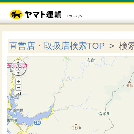
直営店・取扱店検索TOP
> 検