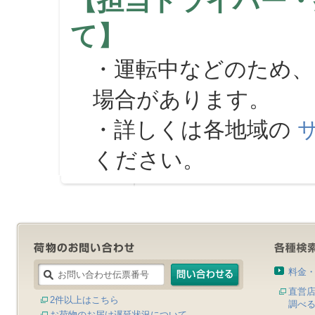
【担当ドライバー・
て】
・運転中などのため、
場合があります。
・詳しくは各地域の
ください。
料金
直営
2件以上はこちら
調べ
お荷物のお届け遅延状況について