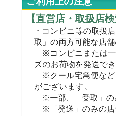
ご利用上の注意
【直営店・取扱店検
・コンビニ等の取扱店
取」の両方可能な店舗
※コンビニまたは一部の
ズのお荷物を発送で
※クール宅急便など、
がございます。
※一部、「受取」のみ
※「発送」のみの店舗