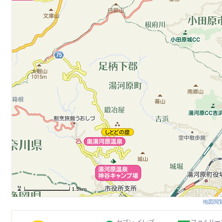
1.5km
地図閲