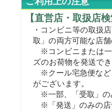
ご利用上の注意
【直営店・取扱店検
・コンビニ等の取扱店
取」の両方可能な店舗
※コンビニまたは一部の
ズのお荷物を発送で
※クール宅急便など、
がございます。
※一部、「受取」のみ
※「発送」のみの店舗