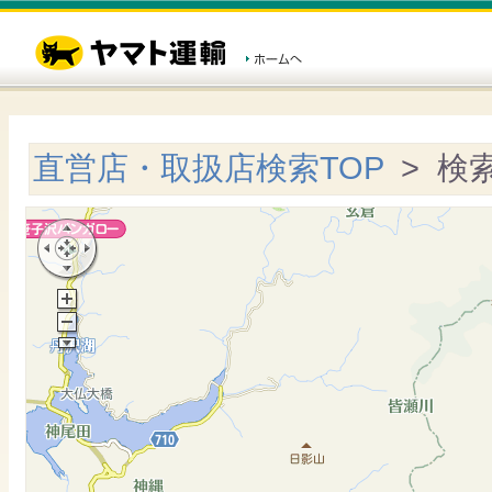
直営店・取扱店検索TOP
> 検