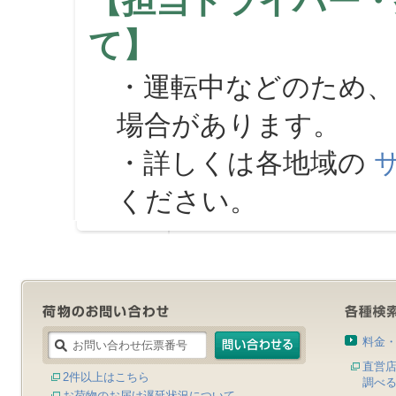
【担当ドライバー・
て】
・運転中などのため、
場合があります。
・詳しくは各地域の
ください。
料金
直営
2件以上はこちら
調べ
お荷物のお届け遅延状況について