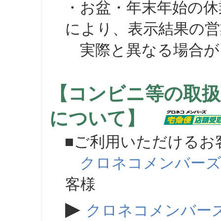
・お盆・年末年始の休
により、表示結果の営
実際と異なる場合が
【コンビニ等の取扱
について】
■ご利用いただけるお
クロネコメンバー
客様
▶
クロネコメンバー