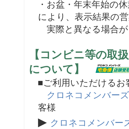
・お盆・年末年始の休
により、表示結果の営
実際と異なる場合が
【コンビニ等の取扱
について】
■ご利用いただけるお
クロネコメンバー
客様
▶
クロネコメンバー