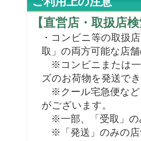
ご利用上の注意
【直営店・取扱店検
・コンビニ等の取扱店
取」の両方可能な店舗
※コンビニまたは一部の
ズのお荷物を発送で
※クール宅急便など、
がございます。
※一部、「受取」のみ
※「発送」のみの店舗