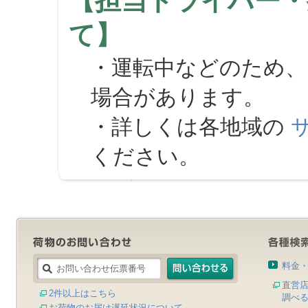
【担当ドライバー・
て】
・運転中などのため、
場合があります。
・詳しくは各地域の
ください。
料金
直営
2件以上はこちら
調べ
お荷物のお届け遅延状況について