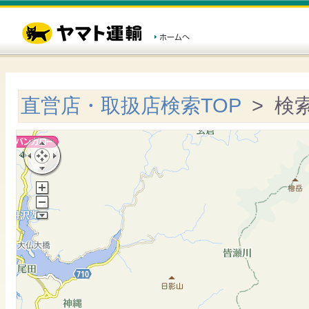
直営店・取扱店検索TOP
> 検