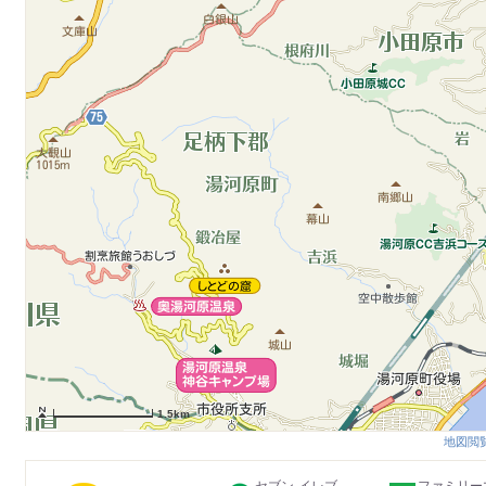
1.5km
地図閲