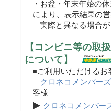
・お盆・年末年始の休
により、表示結果の営
実際と異なる場合が
【コンビニ等の取扱
について】
■ご利用いただけるお
クロネコメンバー
客様
▶
クロネコメンバー