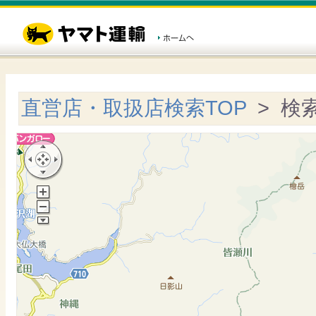
直営店・取扱店検索TOP
> 検