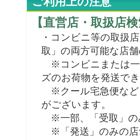
ご利用上の注意
【直営店・取扱店検
・コンビニ等の取扱店
取」の両方可能な店舗
※コンビニまたは一部の
ズのお荷物を発送で
※クール宅急便など、
がございます。
※一部、「受取」のみ
※「発送」のみの店舗