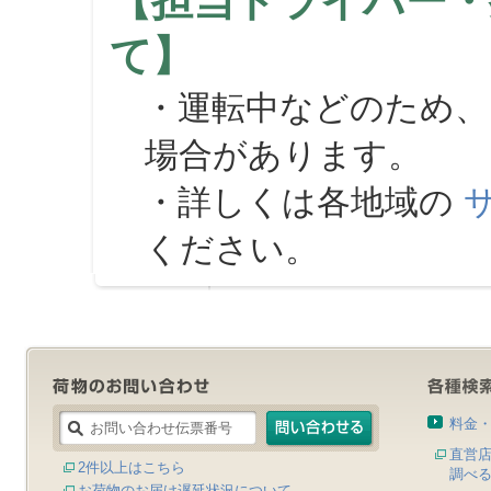
【担当ドライバー・
て】
・運転中などのため、
場合があります。
・詳しくは各地域の
ください。
料金
直営
2件以上はこちら
調べ
お荷物のお届け遅延状況について