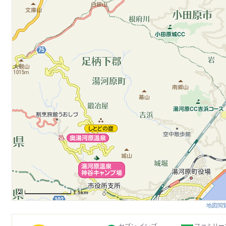
1.5km
地図閲