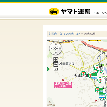
直営店・取扱店検索TOP
> 検索結果