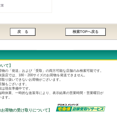
営業
ついて】
物の「発送」および「受取」の両方可能な店舗のみ検索可能です。
店では、180・200サイズのお荷物を発送できません。
取り扱いできないお荷物がございます。
舗もございます。
は現在準備中です。
時休業、一時的な改装等により、表示結果の営業時間・営業曜日が
います。
のお荷物の受け取りについて】