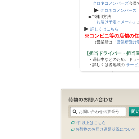
クロネコメンバーズ
会員
▶
クロネコメンバーズ
■ご利用方法
「お届け予定ｅメール」
▶
詳しくはこちら
※コンビニ等の店舗の住
（営業所は
「営業所受け
【担当ドライバー・担当
・運転中などのため、ドライ
・詳しくは各地域の
サービ
2件以上はこちら
お荷物のお届け遅延状況について