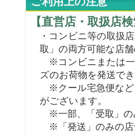
ご利用上の注意
【直営店・取扱店検
・コンビニ等の取扱店
取」の両方可能な店舗
※コンビニまたは一部の
ズのお荷物を発送で
※クール宅急便など、
がございます。
※一部、「受取」のみ
※「発送」のみの店舗