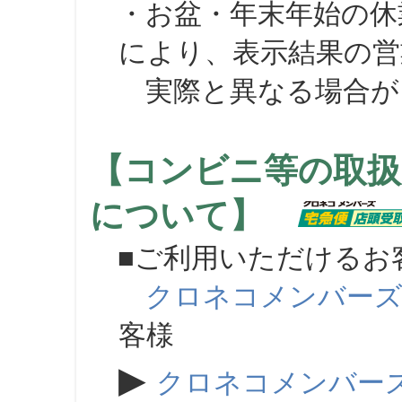
・お盆・年末年始の休
により、表示結果の営
実際と異なる場合が
【コンビニ等の取扱
について】
■ご利用いただけるお
クロネコメンバー
客様
▶
クロネコメンバー