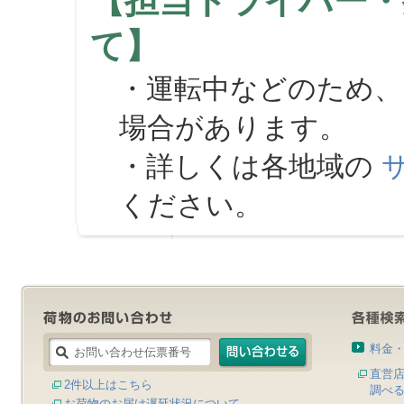
【担当ドライバー・
て】
・運転中などのため、
場合があります。
・詳しくは各地域の
ください。
料金
直営
2件以上はこちら
調べ
お荷物のお届け遅延状況について