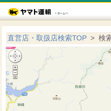
直営店・取扱店検索TOP
> 検