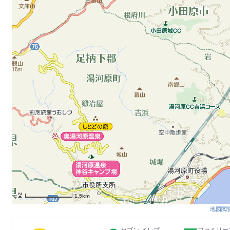
1.5km
地図閲