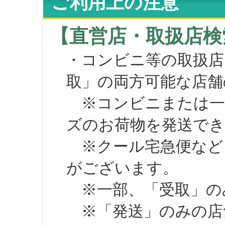
ご利用上の注意
【直営店・取扱店検
・コンビニ等の取扱店
取」の両方可能な店舗
※コンビニまたは一部の
ズのお荷物を発送で
※クール宅急便など、
がございます。
※一部、「受取」のみ
※「発送」のみの店舗