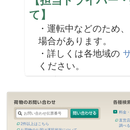
【担当ドライバー・
て】
・運転中などのため、
場合があります。
・詳しくは各地域の
ください。
料金
直営
2件以上はこちら
調べ
お荷物のお届け遅延状況について