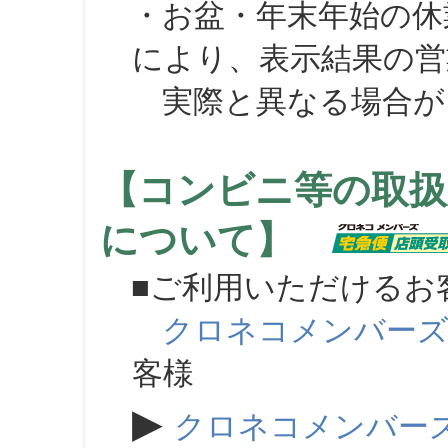
・お盆・年末年始の休
により、表示結果の営
実際と異なる場合が
【コンビニ等の取扱
について】
■ご利用いただけるお
クロネコメンバー
客様
▶
クロネコメンバー