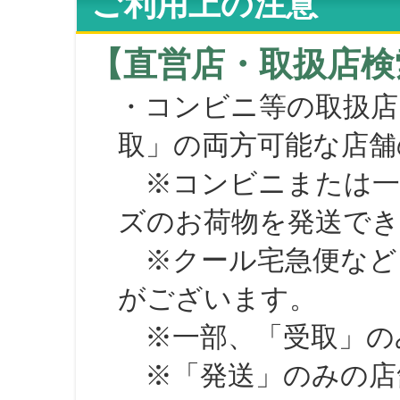
ご利用上の注意
【直営店・取扱店検
・コンビニ等の取扱店
取」の両方可能な店舗
※コンビニまたは一部の
ズのお荷物を発送で
※クール宅急便など、
がございます。
※一部、「受取」のみ
※「発送」のみの店舗