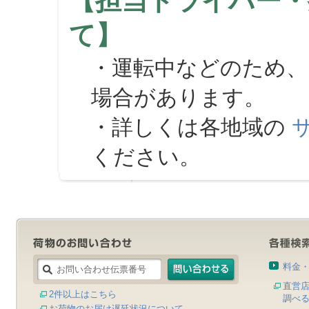
【担当ドライバー・
て】
・運転中などのため、
場合があります。
・詳しくは各地域の
ください。
料金
直営
2件以上はこちら
調べ
お荷物のお届け遅延状況について