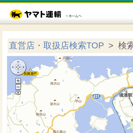
直営店・取扱店検索TOP
> 検