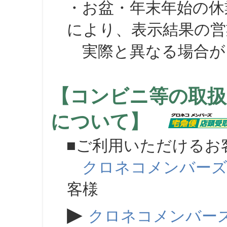
・お盆・年末年始の休
により、表示結果の営
実際と異なる場合が
【コンビニ等の取扱
について】
■ご利用いただけるお
クロネコメンバー
客様
▶
クロネコメンバー