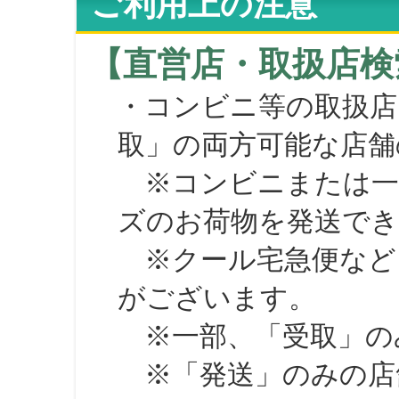
ご利用上の注意
【直営店・取扱店検
・コンビニ等の取扱店
取」の両方可能な店舗
※コンビニまたは一部の
ズのお荷物を発送で
※クール宅急便など、
がございます。
※一部、「受取」のみ
※「発送」のみの店舗