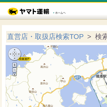
直営店・取扱店検索TOP
> 検