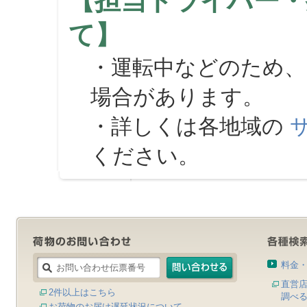
【担当ドライバー・
て】
・運転中などのため、
場合があります。
・詳しくは各地域の
ください。
料金
直営
2件以上はこちら
調べ
お荷物のお届け遅延状況について