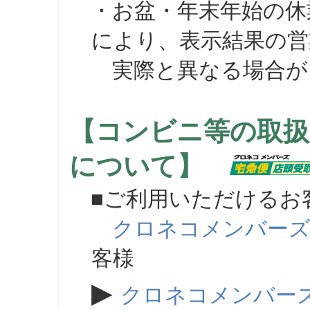
・お盆・年末年始の休
により、表示結果の営
実際と異なる場合が
【コンビニ等の取扱
について】
■ご利用いただけるお
クロネコメンバー
客様
▶
クロネコメンバー