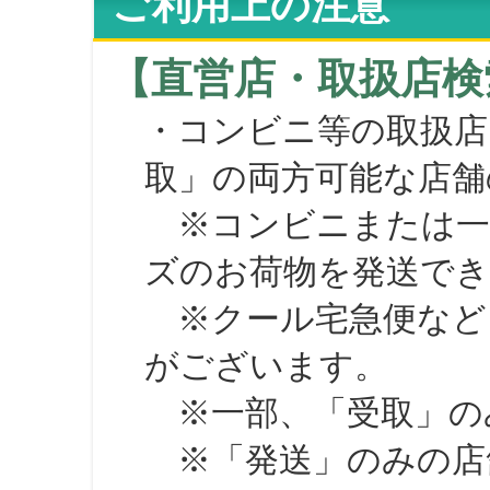
ご利用上の注意
【直営店・取扱店検
・コンビニ等の取扱店
取」の両方可能な店舗
※コンビニまたは一部の
ズのお荷物を発送で
※クール宅急便など、
がございます。
※一部、「受取」のみ
※「発送」のみの店舗