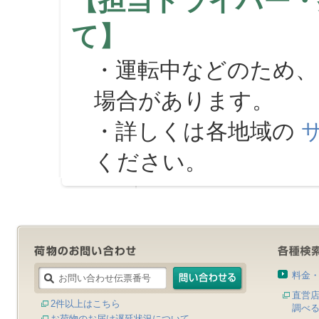
【担当ドライバー・
て】
・運転中などのため、
場合があります。
・詳しくは各地域の
ください。
料金
直営
2件以上はこちら
調べ
お荷物のお届け遅延状況について