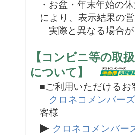
・お盆・年末年始の休
により、表示結果の営
実際と異なる場合が
【コンビニ等の取扱
について】
■ご利用いただけるお
クロネコメンバー
客様
▶
クロネコメンバー