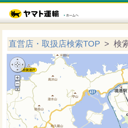
直営店・取扱店検索TOP
> 検