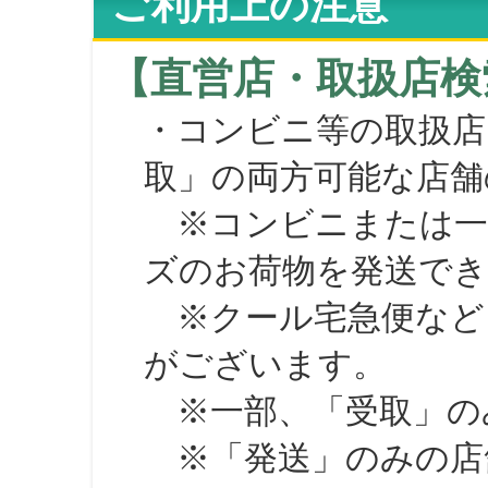
ご利用上の注意
【直営店・取扱店検
・コンビニ等の取扱店
取」の両方可能な店舗
※コンビニまたは一部の
ズのお荷物を発送で
※クール宅急便など、
がございます。
※一部、「受取」のみ
※「発送」のみの店舗