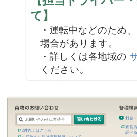
【担当ドライバー・
て】
・運転中などのため、
場合があります。
・詳しくは各地域の
ください。
料金
直営
2件以上はこちら
調べ
お荷物のお届け遅延状況について