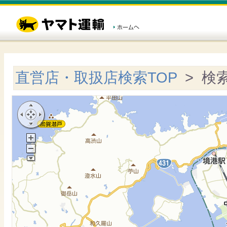
直営店・取扱店検索TOP
> 検