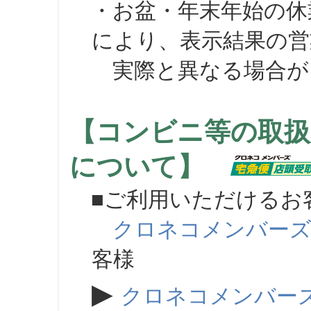
・お盆・年末年始の休
により、表示結果の営
実際と異なる場合が
【コンビニ等の取扱
について】
■ご利用いただけるお
クロネコメンバー
客様
▶
クロネコメンバー