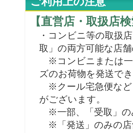
ご利用上の注意
【直営店・取扱店検
・コンビニ等の取扱店
取」の両方可能な店舗
※コンビニまたは一部の
ズのお荷物を発送で
※クール宅急便など、
がございます。
※一部、「受取」のみ
※「発送」のみの店舗