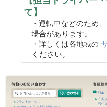
【担当ドライバー・
て】
・運転中などのため、
場合があります。
・詳しくは各地域の
ください。
料金
直営
2件以上はこちら
調べ
お荷物のお届け遅延状況について