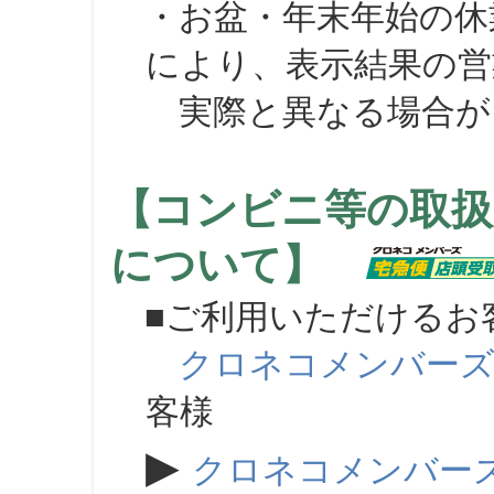
・お盆・年末年始の休
により、表示結果の営
実際と異なる場合が
【コンビニ等の取扱
について】
■ご利用いただけるお
クロネコメンバー
客様
▶
クロネコメンバー