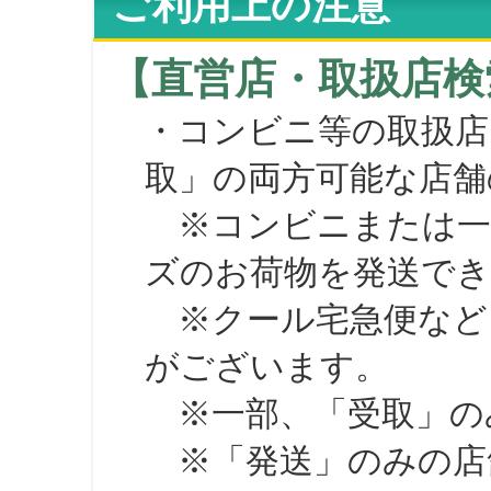
ご利用上の注意
【直営店・取扱店検
・コンビニ等の取扱店
取」の両方可能な店舗
※コンビニまたは一部の
ズのお荷物を発送で
※クール宅急便など、
がございます。
※一部、「受取」のみ
※「発送」のみの店舗