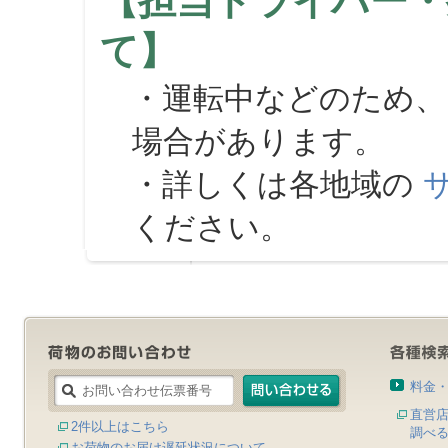
【担当ドライバー・
て】
・運転中などのため、
場合があります。
・詳しくは各地域の
ください。
料金
直営
2件以上はこちら
調べ
お荷物のお届け遅延状況について