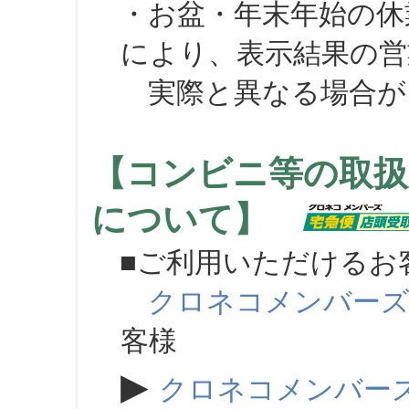
・お盆・年末年始の休
により、表示結果の営
実際と異なる場合が
【コンビニ等の取扱
について】
■ご利用いただけるお
クロネコメンバー
客様
▶
クロネコメンバー