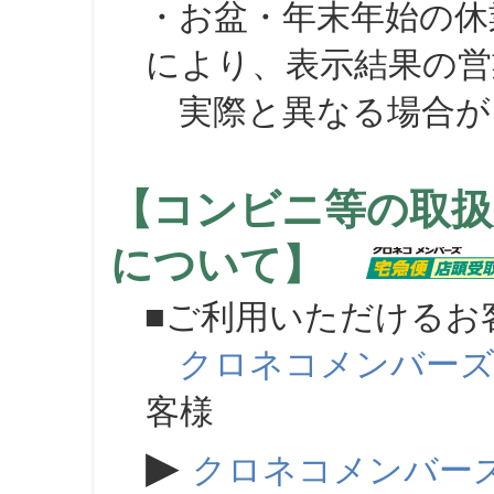
・お盆・年末年始の休
により、表示結果の営
実際と異なる場合が
【コンビニ等の取扱
について】
■ご利用いただけるお
クロネコメンバー
客様
▶
クロネコメンバー