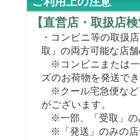
ご利用上の注意
【直営店・取扱店検
・コンビニ等の取扱店
取」の両方可能な店舗
※コンビニまたは一部の
ズのお荷物を発送で
※クール宅急便など、
がございます。
※一部、「受取」のみ
※「発送」のみの店舗