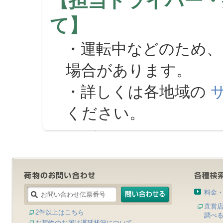
【担当ドライバー・
て】
・運転中などのため、
場合があります。
・詳しくは各地域の
ください。
料金
直営
2件以上はこちら
調べ
お荷物のお届け遅延状況について