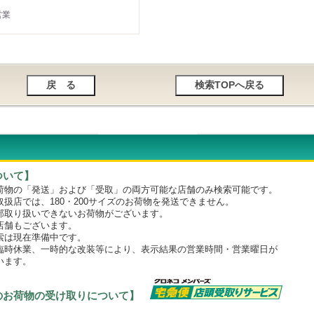
営業
ついて】
物の「発送」および「受取」の両方可能な店舗のみ検索可能です。
店では、180・200サイズのお荷物を発送できません。
取り扱いできないお荷物がございます。
舗もございます。
は現在準備中です。
時休業、一時的な改装等により、表示結果の営業時間・営業曜日が
います。
のお荷物の受け取りについて】