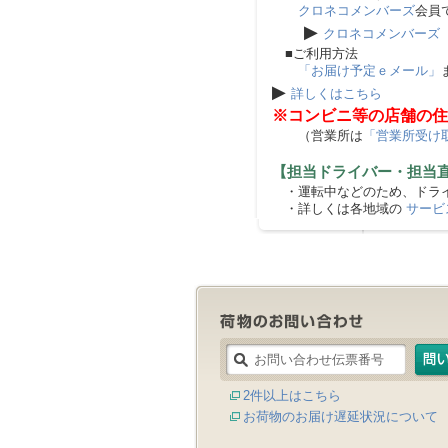
クロネコメンバーズ
会員
▶
クロネコメンバーズ
■ご利用方法
「お届け予定ｅメール」
▶
詳しくはこちら
※コンビニ等の店舗の住
（営業所は
「営業所受け
【担当ドライバー・担当
・運転中などのため、ドライ
・詳しくは各地域の
サービ
2件以上はこちら
お荷物のお届け遅延状況について