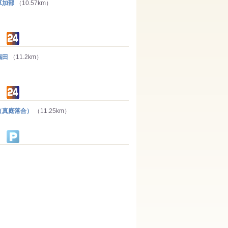
草加部
（10.57km）
福田
（11.2km）
真庭落合）
（11.25km）