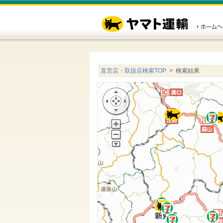
直営店・取扱店検索TOP
> 検索結果