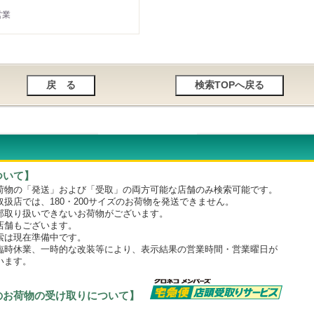
営業
ついて】
物の「発送」および「受取」の両方可能な店舗のみ検索可能です。
店では、180・200サイズのお荷物を発送できません。
取り扱いできないお荷物がございます。
舗もございます。
は現在準備中です。
時休業、一時的な改装等により、表示結果の営業時間・営業曜日が
います。
のお荷物の受け取りについて】