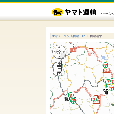
直営店・取扱店検索TOP
> 検索結果