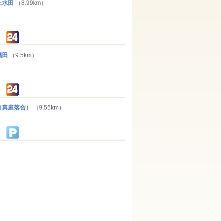
上水田
（8.99km）
福田
（9.5km）
真庭落合）
（9.55km）