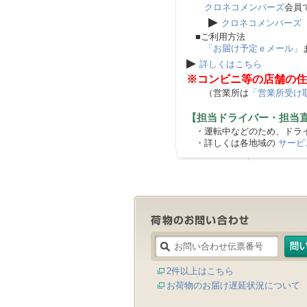
クロネコメンバーズ
会員
▶
クロネコメンバーズ
■ご利用方法
「お届け予定ｅメール」
▶
詳しくはこちら
※コンビニ等の店舗の住
（営業所は
「営業所受け
【担当ドライバー・担当
・運転中などのため、ドライ
・詳しくは各地域の
サービ
2件以上はこちら
お荷物のお届け遅延状況について