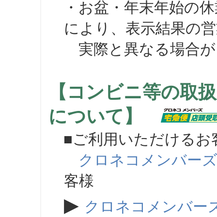
・お盆・年末年始の休
により、表示結果の営
実際と異なる場合が
【コンビニ等の取扱
について】
■ご利用いただけるお
クロネコメンバー
客様
▶
クロネコメンバー