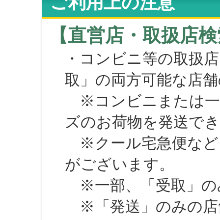
ご利用上の注意
【直営店・取扱店検
・コンビニ等の取扱店
取」の両方可能な店舗
※コンビニまたは一部の
ズのお荷物を発送で
※クール宅急便など、
がございます。
※一部、「受取」のみ
※「発送」のみの店舗