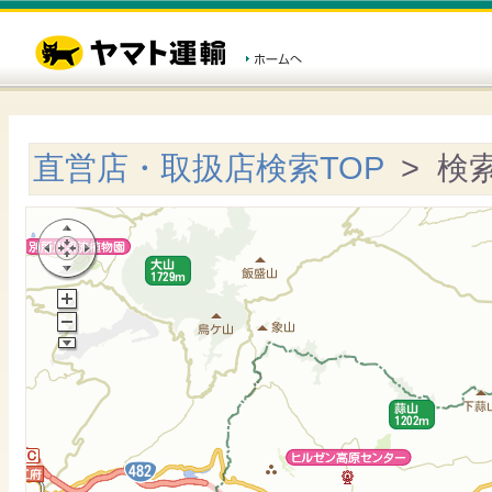
直営店・取扱店検索TOP
> 検