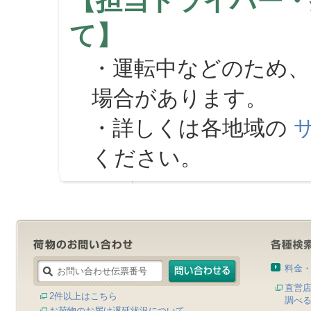
【担当ドライバー・
て】
・運転中などのため、
場合があります。
・詳しくは各地域の
ください。
料金
直営
2件以上はこちら
調べ
お荷物のお届け遅延状況について