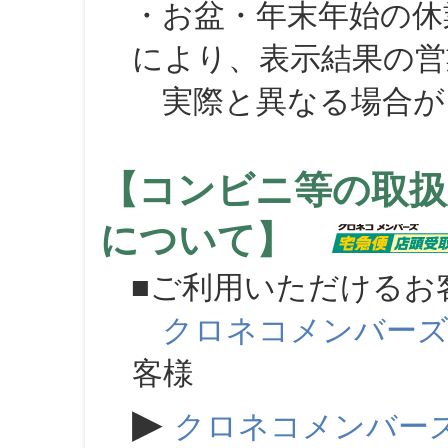
・お盆・年末年始の休
により、表示結果の営
実際と異なる場合が
【コンビニ等の取扱
について】
■ご利用いただけるお
クロネコメンバー
客様
▶
クロネコメンバー