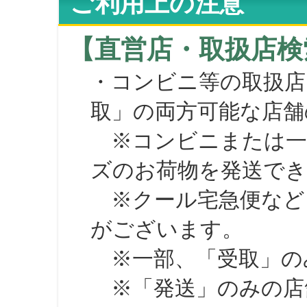
ご利用上の注意
【直営店・取扱店検
・コンビニ等の取扱店
取」の両方可能な店舗
※コンビニまたは一部の
ズのお荷物を発送で
※クール宅急便など、
がございます。
※一部、「受取」のみ
※「発送」のみの店舗