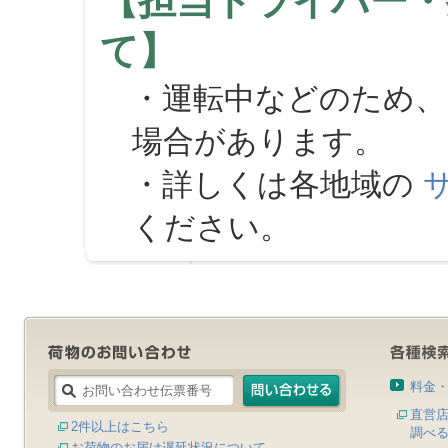
【担当ドライバー・
て】
・運転中などのため、
場合があります。
・詳しくは各地域の
ください。
料金
直営
2件以上はこちら
調べ
お荷物のお届け遅延状況について