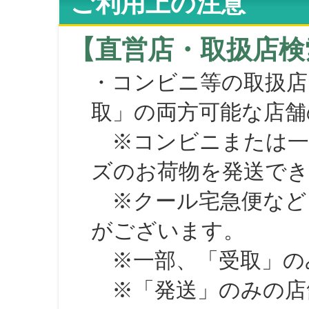
ご利用上の注意
【直営店・取扱店検
・コンビニ等の取扱店
取」の両方可能な店舗
※コンビニまたは一部の
ズのお荷物を発送で
※クール宅急便など、
がございます。
※一部、「受取」のみ
※「発送」のみの店舗