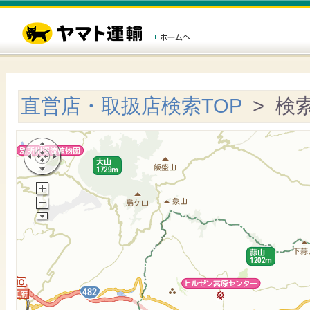
直営店・取扱店検索TOP
> 検