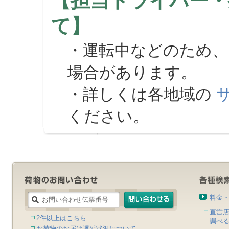
【担当ドライバー・
て】
・運転中などのため、
場合があります。
・詳しくは各地域の
ください。
料金
直営
2件以上はこちら
調べ
お荷物のお届け遅延状況について