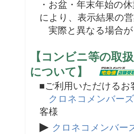
・お盆・年末年始の休
により、表示結果の営
実際と異なる場合が
【コンビニ等の取扱
について】
■ご利用いただけるお
クロネコメンバー
客様
▶
クロネコメンバー