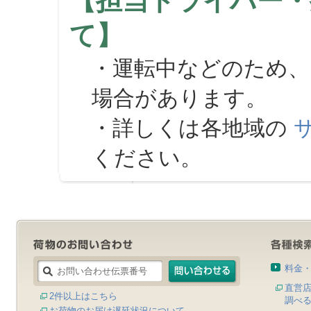
【担当ドライバー・
て】
・運転中などのため、
場合があります。
・詳しくは各地域の
ください。
料金
直営
2件以上はこちら
調べ
お荷物のお届け遅延状況について