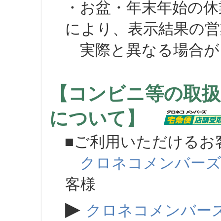
・お盆・年末年始の休
により、表示結果の営
実際と異なる場合が
【コンビニ等の取扱
について】
■ご利用いただけるお
クロネコメンバー
客様
▶
クロネコメンバー