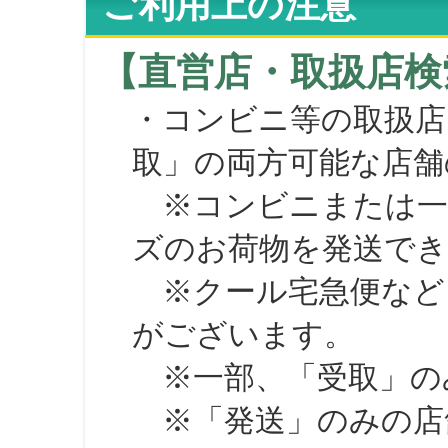
ご利用上の注意
【直営店・取扱店検
・コンビニ等の取扱店
取」の両方可能な店舗
※コンビニまたは一部の
ズのお荷物を発送で
※クール宅急便など、
がございます。
※一部、「受取」のみ
※「発送」のみの店舗