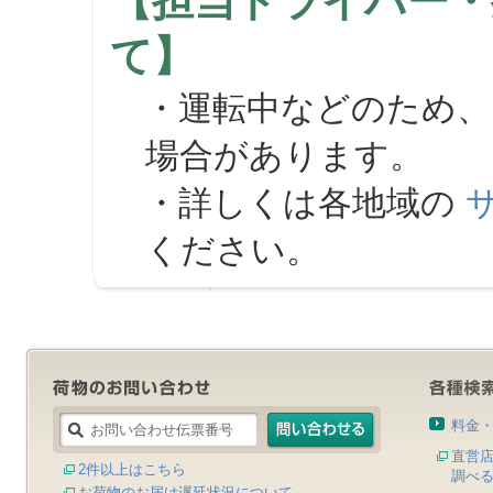
【担当ドライバー・
て】
・運転中などのため、
場合があります。
・詳しくは各地域の
ください。
料金
直営
2件以上はこちら
調べ
お荷物のお届け遅延状況について