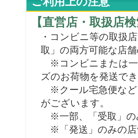
ご利用上の注意
【直営店・取扱店検
・コンビニ等の取扱店
取」の両方可能な店舗
※コンビニまたは一部の
ズのお荷物を発送で
※クール宅急便など、
がございます。
※一部、「受取」のみ
※「発送」のみの店舗