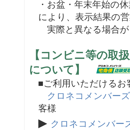
・お盆・年末年始の休
により、表示結果の営
実際と異なる場合が
【コンビニ等の取扱
について】
■ご利用いただけるお
クロネコメンバー
客様
▶
クロネコメンバー