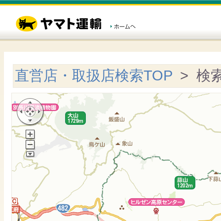
直営店・取扱店検索TOP
> 検