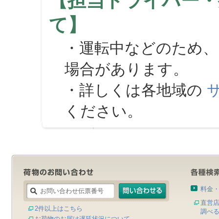
【担当ドライバー・
て】
・運転中などのため、
場合があります。
・詳しくは各地域の
ください。
料金
直営
2件以上はこちら
調べ
お荷物のお届け遅延状況について