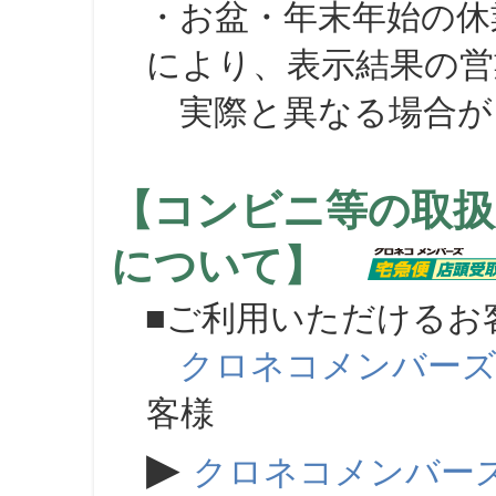
・お盆・年末年始の休
により、表示結果の営
実際と異なる場合が
【コンビニ等の取扱
について】
■ご利用いただけるお
クロネコメンバー
客様
▶
クロネコメンバー