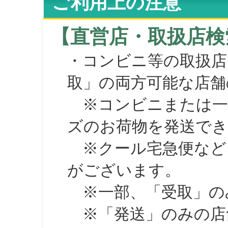
ご利用上の注意
【直営店・取扱店検
・コンビニ等の取扱店
取」の両方可能な店舗
※コンビニまたは一部の
ズのお荷物を発送で
※クール宅急便など、
がございます。
※一部、「受取」のみ
※「発送」のみの店舗