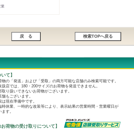
営業
ついて】
物の「発送」および「受取」の両方可能な店舗のみ検索可能です。
店では、180・200サイズのお荷物を発送できません。
取り扱いできないお荷物がございます。
舗もございます。
は現在準備中です。
時休業、一時的な改装等により、表示結果の営業時間・営業曜日が
います。
のお荷物の受け取りについて】