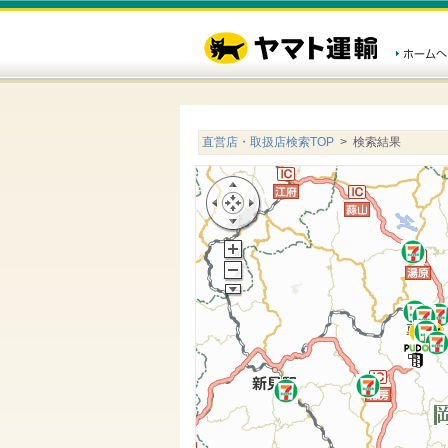
直営店・取扱店検索TOP
> 検索結果