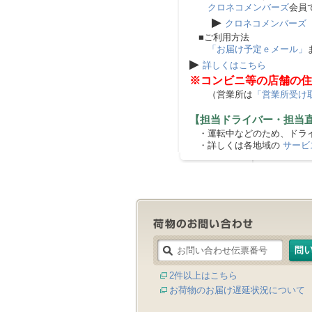
クロネコメンバーズ
会員
▶
クロネコメンバーズ
■ご利用方法
「お届け予定ｅメール」
▶
詳しくはこちら
※コンビニ等の店舗の住
（営業所は
「営業所受け
【担当ドライバー・担当
・運転中などのため、ドライ
・詳しくは各地域の
サービ
2件以上はこちら
お荷物のお届け遅延状況について