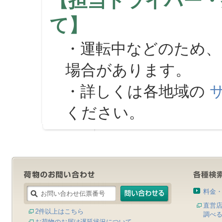
【担当ドライバー・
て】
・運転中などのため、
場合があります。
・詳しくは各地域の
ください。
料金
直営
2件以上はこちら
調べ
お荷物のお届け遅延状況について