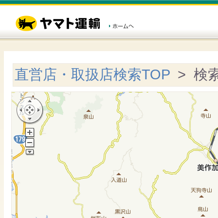
直営店・取扱店検索TOP
> 検