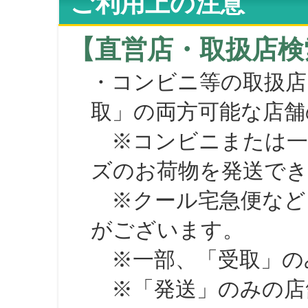
ご利用上の注意
【直営店・取扱店検
・コンビニ等の取扱店
取」の両方可能な店舗
※コンビニまたは一部の
ズのお荷物を発送で
※クール宅急便など、
がございます。
※一部、「受取」のみ
※「発送」のみの店舗