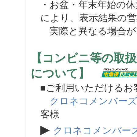
・お盆・年末年始の休
により、表示結果の営
実際と異なる場合が
【コンビニ等の取扱
について】
■ご利用いただけるお
クロネコメンバー
客様
▶
クロネコメンバー