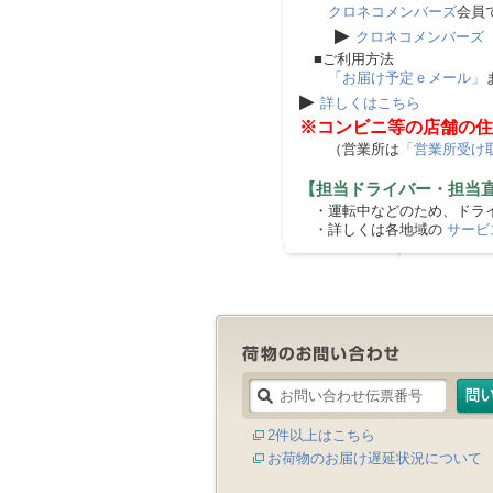
クロネコメンバーズ
会員
▶
クロネコメンバーズ
■ご利用方法
「お届け予定ｅメール」
▶
詳しくはこちら
※コンビニ等の店舗の住
（営業所は
「営業所受け
【担当ドライバー・担当
・運転中などのため、ドライ
・詳しくは各地域の
サービ
2件以上はこちら
お荷物のお届け遅延状況について