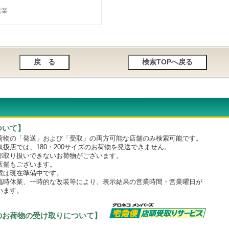
営業
ついて】
物の「発送」および「受取」の両方可能な店舗のみ検索可能です。
店では、180・200サイズのお荷物を発送できません。
取り扱いできないお荷物がございます。
舗もございます。
は現在準備中です。
時休業、一時的な改装等により、表示結果の営業時間・営業曜日が
います。
のお荷物の受け取りについて】