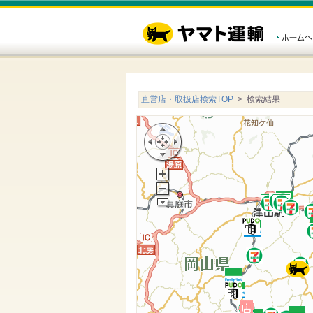
直営店・取扱店検索TOP
> 検索結果