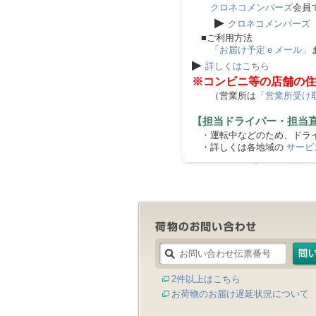
クロネコメンバーズ
会員
▶
クロネコメンバーズ
■ご利用方法
「お届け予定ｅメール」
▶
詳しくはこちら
※コンビニ等の店舗の住
（営業所は
「営業所受け
【担当ドライバー・担当
・運転中などのため、ドライ
・詳しくは各地域の
サービ
2件以上はこちら
お荷物のお届け遅延状況について