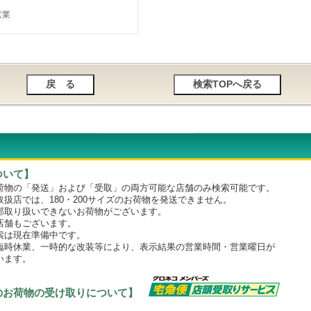
営業
ついて】
物の「発送」および「受取」の両方可能な店舗のみ検索可能です。
店では、180・200サイズのお荷物を発送できません。
取り扱いできないお荷物がございます。
舗もございます。
は現在準備中です。
時休業、一時的な改装等により、表示結果の営業時間・営業曜日が
います。
のお荷物の受け取りについて】