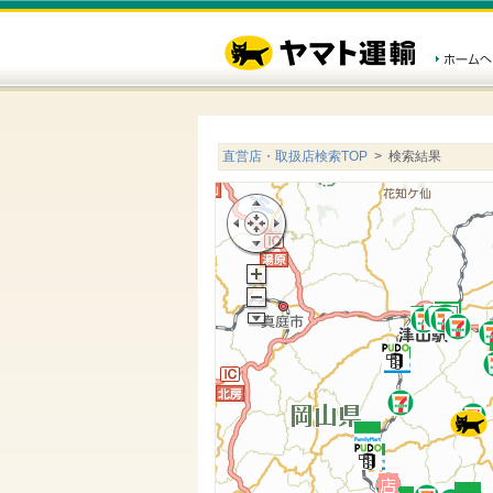
直営店・取扱店検索TOP
> 検索結果