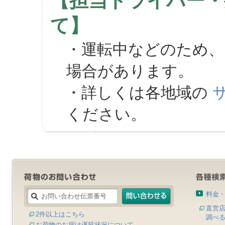
【担当ドライバー・
て】
・運転中などのため、
場合があります。
・詳しくは各地域の
ください。
料金
直営
2件以上はこちら
調べ
お荷物のお届け遅延状況について