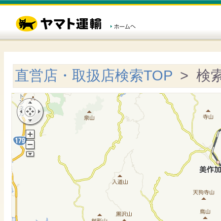
直営店・取扱店検索TOP
> 検