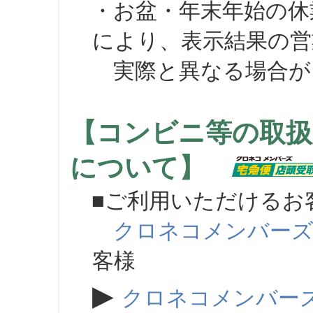
・お盆・年末年始の休
により、表示結果の営
実際と異なる場合が
【コンビニ等の取扱
について】
■ご利用いただけるお
クロネコメンバー
客様
▶
クロネコメンバー