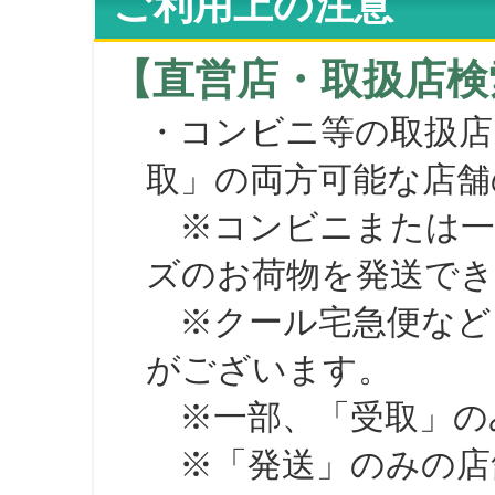
ご利用上の注意
【直営店・取扱店検
・コンビニ等の取扱店
取」の両方可能な店舗
※コンビニまたは一部の
ズのお荷物を発送で
※クール宅急便など、
がございます。
※一部、「受取」のみ
※「発送」のみの店舗