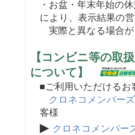
・お盆・年末年始の休
により、表示結果の営
実際と異なる場合が
【コンビニ等の取扱
について】
■ご利用いただけるお
クロネコメンバー
客様
▶
クロネコメンバー