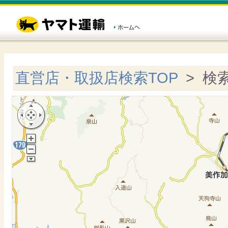
直営店・取扱店検索TOP
> 検