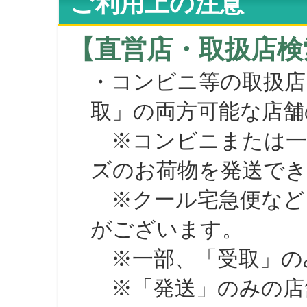
ご利用上の注意
【直営店・取扱店検
・コンビニ等の取扱店
取」の両方可能な店舗
※コンビニまたは一部の
ズのお荷物を発送で
※クール宅急便など、
がございます。
※一部、「受取」のみ
※「発送」のみの店舗