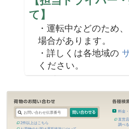
【担当ドライバー・
て】
・運転中などのため、
場合があります。
・詳しくは各地域の
ください。
料金
直営
2件以上はこちら
調べ
お荷物のお届け遅延状況について