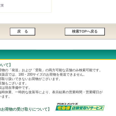
営業
ついて】
物の「発送」および「受取」の両方可能な店舗のみ検索可能です。
店では、180・200サイズのお荷物を発送できません。
取り扱いできないお荷物がございます。
舗もございます。
は現在準備中です。
時休業、一時的な改装等により、表示結果の営業時間・営業曜日が
います。
のお荷物の受け取りについて】