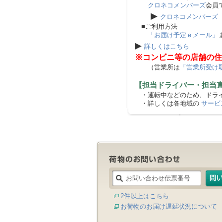
クロネコメンバーズ
会員
▶
クロネコメンバーズ
■ご利用方法
「お届け予定ｅメール」
▶
詳しくはこちら
※コンビニ等の店舗の住
（営業所は
「営業所受け
【担当ドライバー・担当
・運転中などのため、ドライ
・詳しくは各地域の
サービ
2件以上はこちら
お荷物のお届け遅延状況について