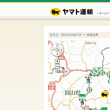
直営店・取扱店検索TOP
> 検索結果