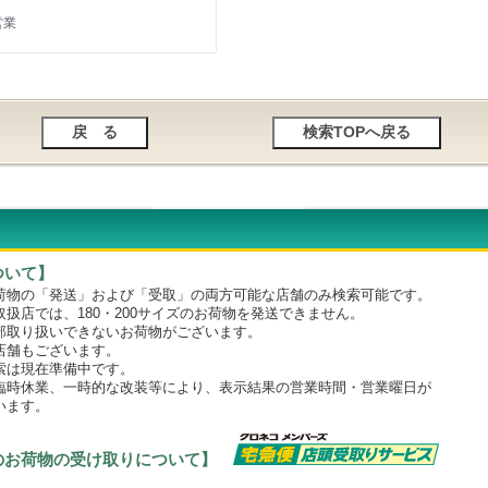
営業
ついて】
物の「発送」および「受取」の両方可能な店舗のみ検索可能です。
店では、180・200サイズのお荷物を発送できません。
取り扱いできないお荷物がございます。
舗もございます。
は現在準備中です。
時休業、一時的な改装等により、表示結果の営業時間・営業曜日が
います。
のお荷物の受け取りについて】