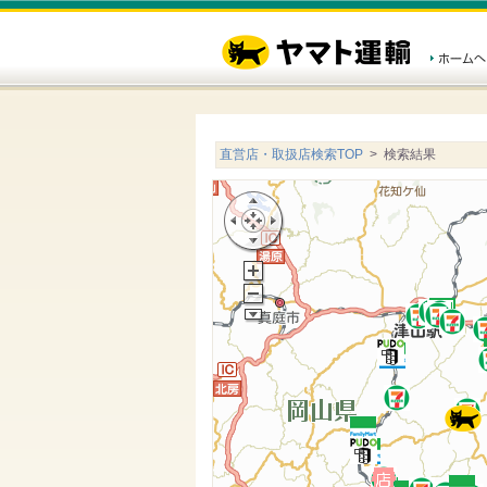
直営店・取扱店検索TOP
> 検索結果