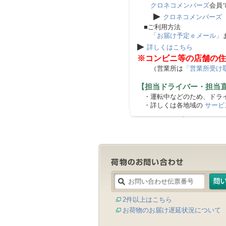
クロネコメンバーズ
会員
▶
クロネコメンバーズ
■ご利用方法
「お届け予定ｅメール」
▶
詳しくはこちら
※コンビニ等の店舗の住
（営業所は
「営業所受け
【担当ドライバー・担当
・運転中などのため、ドライ
・詳しくは各地域の
サービ
2件以上はこちら
お荷物のお届け遅延状況について