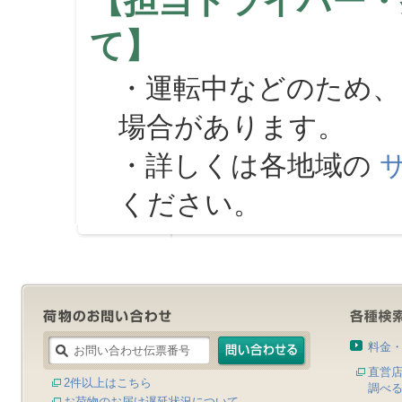
【担当ドライバー・
て】
・運転中などのため、
場合があります。
・詳しくは各地域の
ください。
料金
直営
2件以上はこちら
調べ
お荷物のお届け遅延状況について