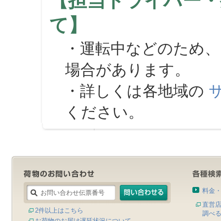
【担当ドライバー・
て】
・運転中などのため、
場合があります。
・詳しくは各地域の
ください。
料金
直営
2件以上はこちら
調べ
お荷物のお届け遅延状況について