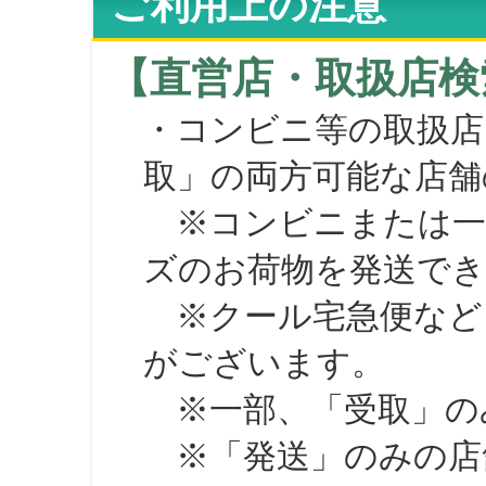
ご利用上の注意
【直営店・取扱店検
・コンビニ等の取扱店
取」の両方可能な店舗
※コンビニまたは一部の
ズのお荷物を発送で
※クール宅急便など、
がございます。
※一部、「受取」のみ
※「発送」のみの店舗