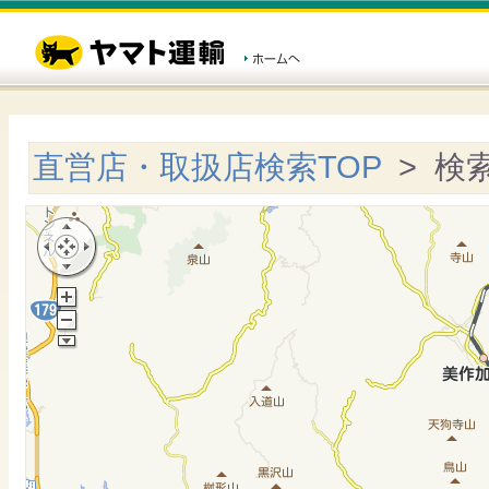
直営店・取扱店検索TOP
> 検