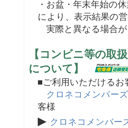
・お盆・年末年始の休
により、表示結果の営
実際と異なる場合が
【コンビニ等の取扱
について】
■ご利用いただけるお
クロネコメンバー
客様
▶
クロネコメンバー