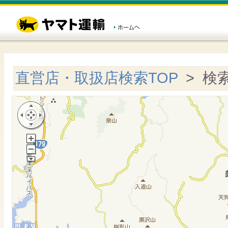
直営店・取扱店検索TOP
> 検