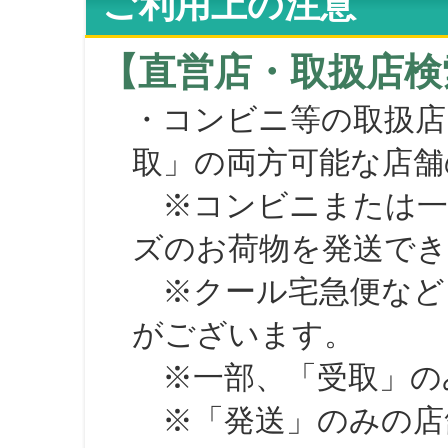
ご利用上の注意
【直営店・取扱店検
・コンビニ等の取扱店
取」の両方可能な店舗
※コンビニまたは一部の
ズのお荷物を発送で
※クール宅急便など、
がございます。
※一部、「受取」のみ
※「発送」のみの店舗