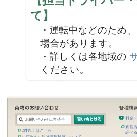
【担当ドライバー・
て】
・運転中などのため、
場合があります。
・詳しくは各地域の
ください。
料金
直営
2件以上はこちら
調べ
お荷物のお届け遅延状況について