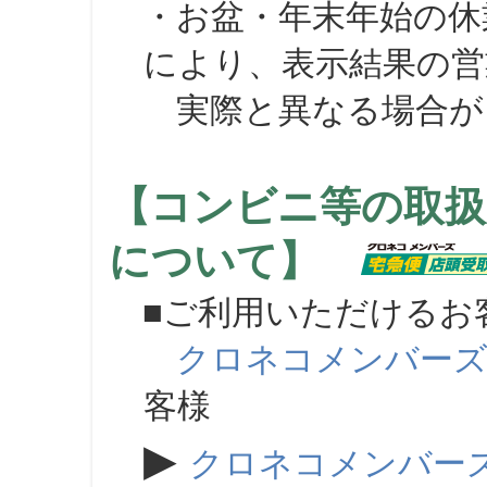
・お盆・年末年始の休
により、表示結果の営
実際と異なる場合が
【コンビニ等の取扱
について】
■ご利用いただけるお
クロネコメンバー
客様
▶
クロネコメンバー