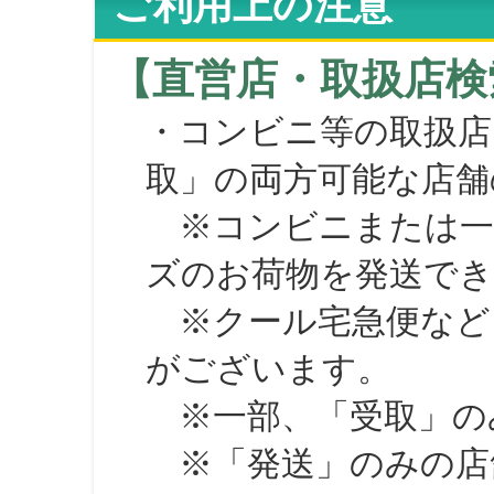
ご利用上の注意
【直営店・取扱店検
・コンビニ等の取扱店
取」の両方可能な店舗
※コンビニまたは一部の
ズのお荷物を発送で
※クール宅急便など、
がございます。
※一部、「受取」のみ
※「発送」のみの店舗