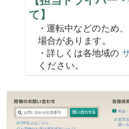
【担当ドライバー・
て】
・運転中などのため、
場合があります。
・詳しくは各地域の
ください。
料金
直営
2件以上はこちら
調べ
お荷物のお届け遅延状況について