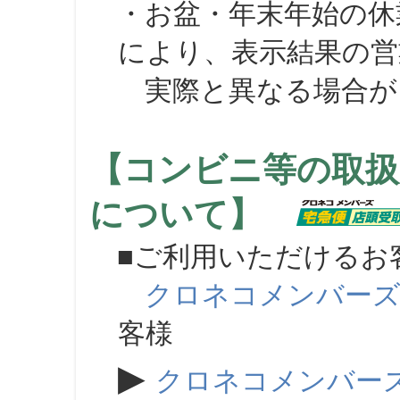
・お盆・年末年始の休
により、表示結果の営
実際と異なる場合が
【コンビニ等の取扱
について】
■ご利用いただけるお
クロネコメンバー
客様
▶
クロネコメンバー