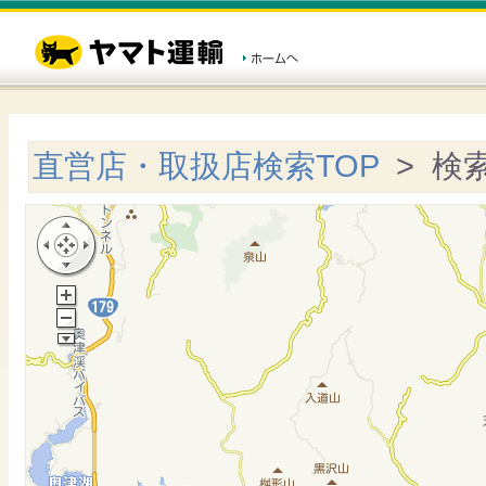
直営店・取扱店検索TOP
> 検