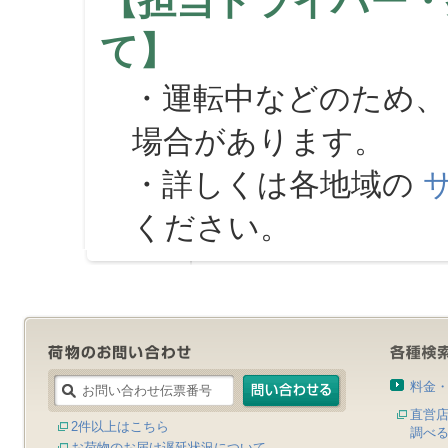
【担当ドライバー・
て】
・運転中などのため、
場合があります。
・詳しくは各地域の
ください。
料金
直営
2件以上はこちら
調べ
お荷物のお届け遅延状況について