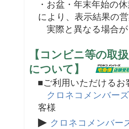
・お盆・年末年始の休
により、表示結果の営
実際と異なる場合が
【コンビニ等の取扱
について】
■ご利用いただけるお
クロネコメンバー
客様
▶
クロネコメンバー