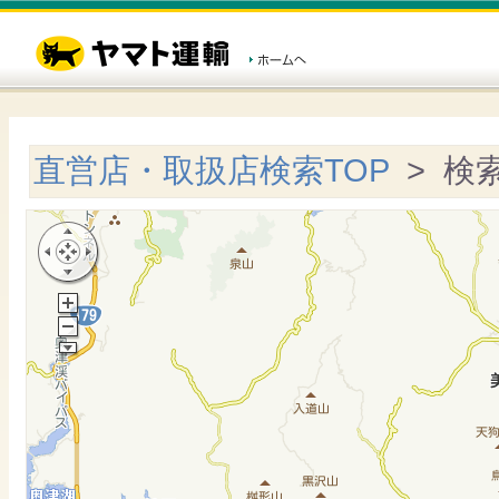
直営店・取扱店検索TOP
> 検