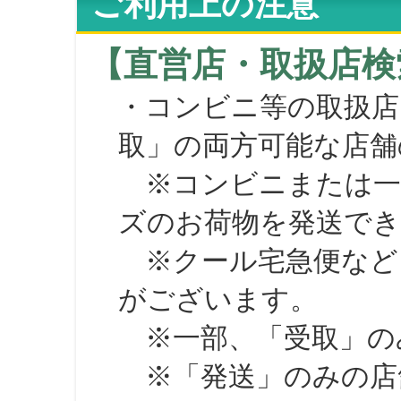
ご利用上の注意
【直営店・取扱店検
・コンビニ等の取扱店
取」の両方可能な店舗
※コンビニまたは一部の
ズのお荷物を発送で
※クール宅急便など、
がございます。
※一部、「受取」のみ
※「発送」のみの店舗