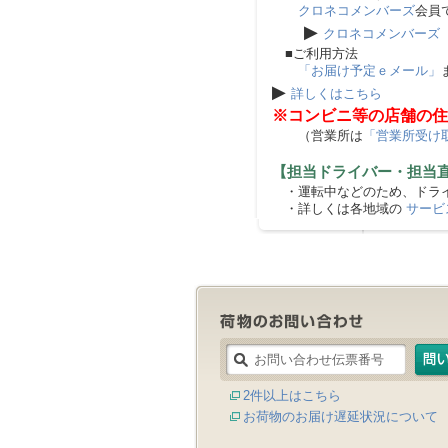
クロネコメンバーズ
会員
▶
クロネコメンバーズ
■ご利用方法
「お届け予定ｅメール」
▶
詳しくはこちら
※コンビニ等の店舗の住
（営業所は
「営業所受け
【担当ドライバー・担当
・運転中などのため、ドライ
・詳しくは各地域の
サービ
2件以上はこちら
お荷物のお届け遅延状況について