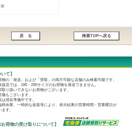
営業
ついて】
物の「発送」および「受取」の両方可能な店舗のみ検索可能です。
店では、180・200サイズのお荷物を発送できません。
取り扱いできないお荷物がございます。
舗もございます。
は現在準備中です。
時休業、一時的な改装等により、表示結果の営業時間・営業曜日が
います。
のお荷物の受け取りについて】