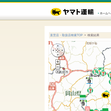
直営店・取扱店検索TOP
> 検索結果