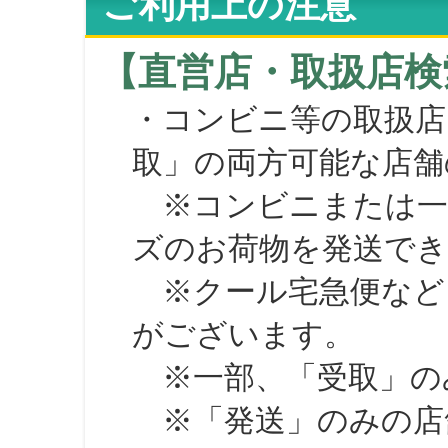
ご利用上の注意
【直営店・取扱店検
・コンビニ等の取扱店
取」の両方可能な店舗
※コンビニまたは一部の
ズのお荷物を発送で
※クール宅急便など、
がございます。
※一部、「受取」のみ
※「発送」のみの店舗