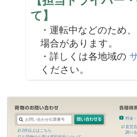
【担当ドライバー・
て】
・運転中などのため、
場合があります。
・詳しくは各地域の
ください。
料金
直営
2件以上はこちら
調べ
お荷物のお届け遅延状況について