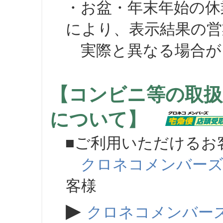
・お盆・年末年始の休
により、表示結果の営
実際と異なる場合が
【コンビニ等の取扱
について】
■ご利用いただけるお
クロネコメンバー
客様
▶
クロネコメンバー