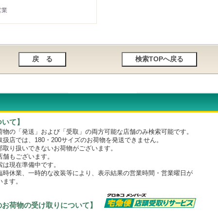
営業
ついて】
物の「発送」および「受取」の両方可能な店舗のみ検索可能です。
店では、180・200サイズのお荷物を発送できません。
取り扱いできないお荷物がございます。
舗もございます。
は現在準備中です。
時休業、一時的な改装等により、表示結果の営業時間・営業曜日が
います。
のお荷物の受け取りについて】