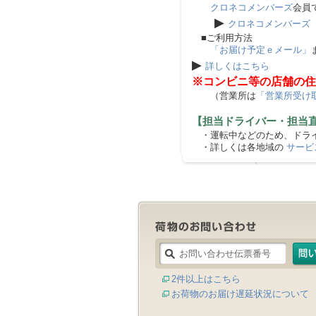
クロネコメンバーズ
会員
▶
クロネコメンバーズ
■ご利用方法
「お届け予定ｅメール」
▶
詳しくはこちら
※コンビニ等の店舗の住
（営業所は
「営業所受け
【担当ドライバー・担当
・運転中などのため、ドライ
・詳しくは各地域の
サービ
2件以上はこちら
お荷物のお届け遅延状況について