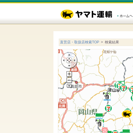
直営店・取扱店検索TOP
> 検索結果