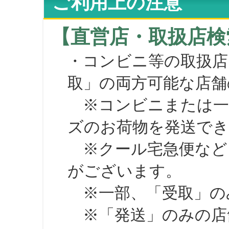
ご利用上の注意
【直営店・取扱店検
・コンビニ等の取扱店
取」の両方可能な店舗
※コンビニまたは一部の
ズのお荷物を発送で
※クール宅急便など、
がございます。
※一部、「受取」のみ
※「発送」のみの店舗