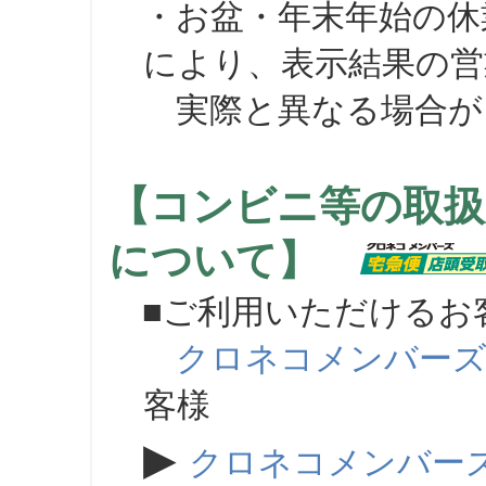
・お盆・年末年始の休
により、表示結果の営
実際と異なる場合が
【コンビニ等の取扱
について】
■ご利用いただけるお
クロネコメンバー
客様
▶
クロネコメンバー