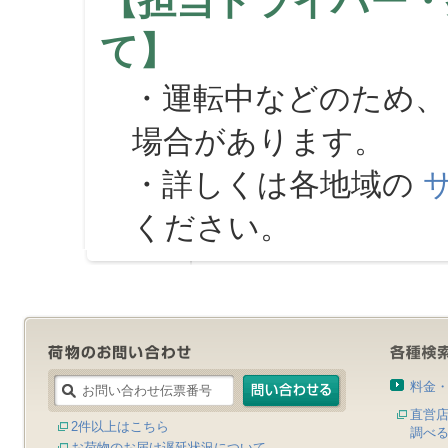
【担当ドライバー・
て】
・運転中などのため、
場合があります。
・詳しくは各地域の
ください。
料金
直営
2件以上はこちら
調べ
お荷物のお届け遅延状況について