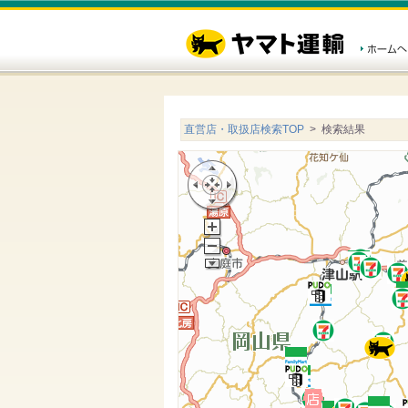
直営店・取扱店検索TOP
> 検索結果