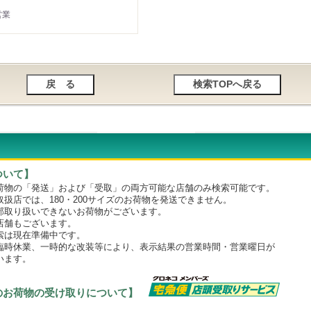
営業
ついて】
物の「発送」および「受取」の両方可能な店舗のみ検索可能です。
店では、180・200サイズのお荷物を発送できません。
取り扱いできないお荷物がございます。
舗もございます。
は現在準備中です。
時休業、一時的な改装等により、表示結果の営業時間・営業曜日が
います。
のお荷物の受け取りについて】