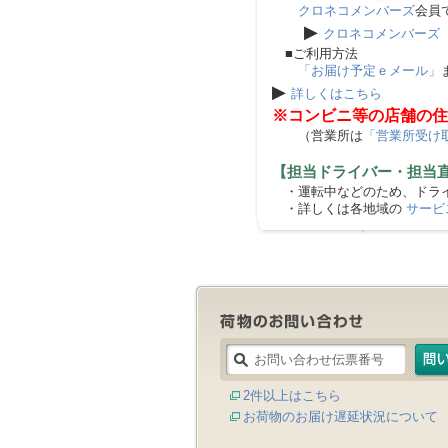
クロネコメンバーズ
会員
▶
クロネコメンバーズ
■ご利用方法
「お届け予定ｅメール」
▶
詳しくはこちら
※コンビニ等の店舗の住
（営業所は
「営業所受け
【担当ドライバー・担当
・運転中などのため、ドライ
・詳しくは各地域の
サービ
2件以上はこちら
お荷物のお届け遅延状況について