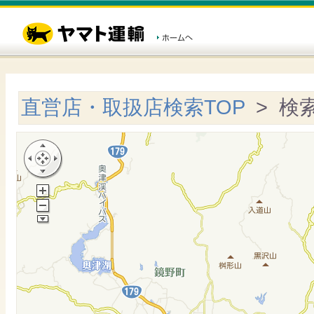
直営店・取扱店検索TOP
> 検