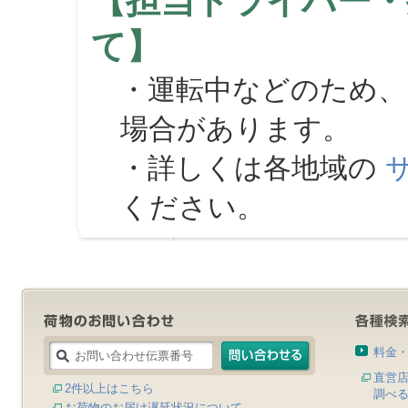
【担当ドライバー・
て】
・運転中などのため、
場合があります。
・詳しくは各地域の
ください。
料金
直営
2件以上はこちら
調べ
お荷物のお届け遅延状況について