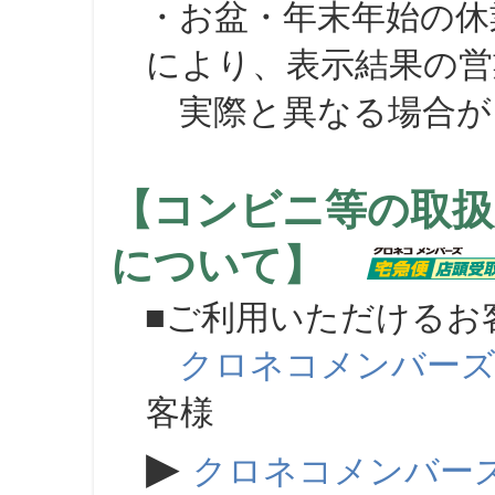
・お盆・年末年始の休
により、表示結果の営
実際と異なる場合が
【コンビニ等の取扱
について】
■ご利用いただけるお
クロネコメンバー
客様
▶
クロネコメンバー