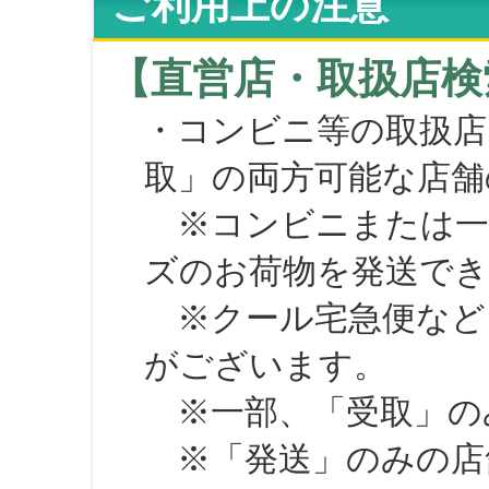
ご利用上の注意
【直営店・取扱店検
・コンビニ等の取扱店
取」の両方可能な店舗
※コンビニまたは一部の
ズのお荷物を発送で
※クール宅急便など、
がございます。
※一部、「受取」のみ
※「発送」のみの店舗